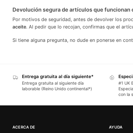
Devolución segura de artículos que funcionan 
Por motivos de seguridad, antes de devolver los pro
aceite
. Al pedir que lo recojan, confirmas que el artí
Si tiene alguna pregunta, no dude en ponerse en con
Entrega gratuita al día siguiente*
Especi
Entrega gratuita al siguiente día
#1 UK 
laborable (Reino Unido continental*)
Especia
con la s
ACERCA DE
AYUDA