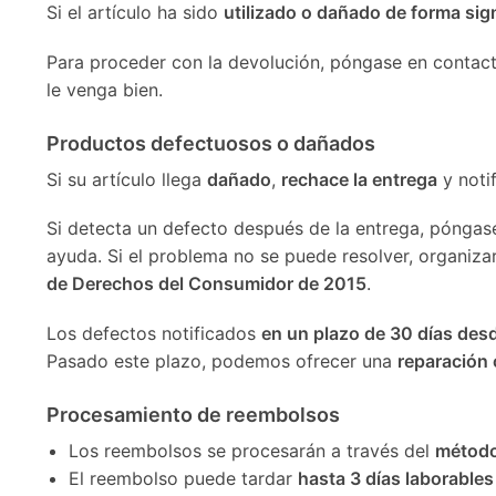
Si el artículo ha sido
utilizado o dañado de forma sign
Para proceder con la devolución, póngase en contac
le venga bien.
Productos defectuosos o dañados
Si su artículo llega
dañado
,
rechace la entrega
y noti
Si detecta un defecto después de la entrega, póngas
ayuda. Si el problema no se puede resolver, organi
de Derechos del Consumidor de 2015
.
Los defectos notificados
en un plazo de 30 días desd
Pasado este plazo, podemos ofrecer una
reparación 
Procesamiento de reembolsos
Los reembolsos se procesarán a través del
método
El reembolso puede tardar
hasta 3 días laborables