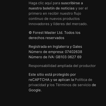
Haga clic aquí para
suscribirse a
nuestro boletín de noticias
y ser el
primero en recibir nuestro flujo
continuo de nuevos productos
innovadores y líderes del mercado.
© Forest Master Ltd. Todos los
derechos reservados
Registrada en Inglaterra y Gales
Número de empresa: 07402638
Número de IVA: GB103 0627 69
Responsabilidad ampliada del productor
Este sitio está protegido por
reCAPTCHA y se aplican la
Política de
privacidad
y
los Términos de servicio
de
Google.