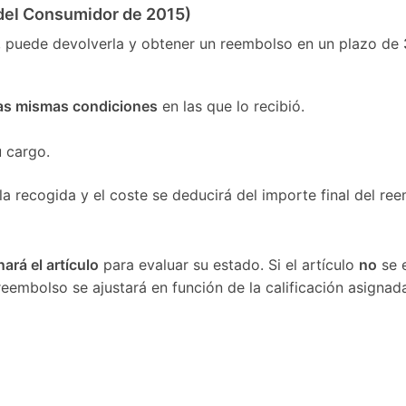
del Consumidor de 2015)
 puede devolverla y obtener un reembolso en un plazo de
 las mismas condiciones
en las que lo recibió.
u cargo.
a recogida y el coste se deducirá del importe final del re
ará el artículo
para evaluar su estado. Si el artículo
no
se 
 reembolso se ajustará en función de la calificación asignad