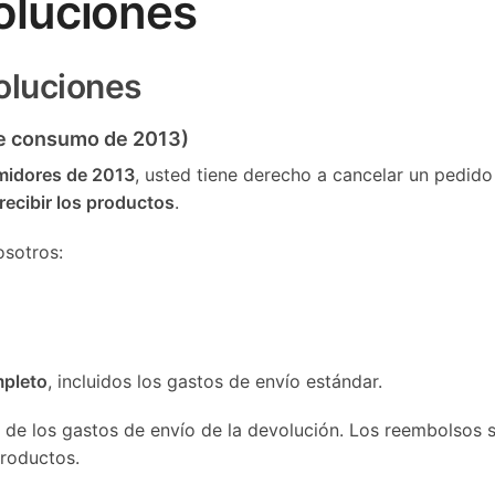
oluciones
voluciones
de consumo de 2013)
midores de 2013
, usted tiene derecho a cancelar un pedido
recibir los productos
.
osotros:
pleto
, incluidos los gastos de envío estándar.
e de los gastos de envío de la devolución. Los reembolsos 
productos.