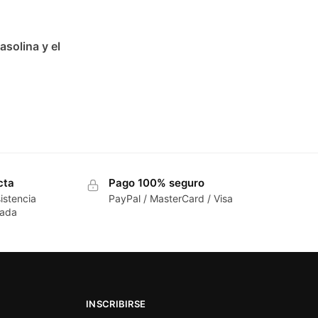
asolina y el
cta
Pago 100% seguro
istencia
PayPal / MasterCard / Visa
cada
INSCRIBIRSE