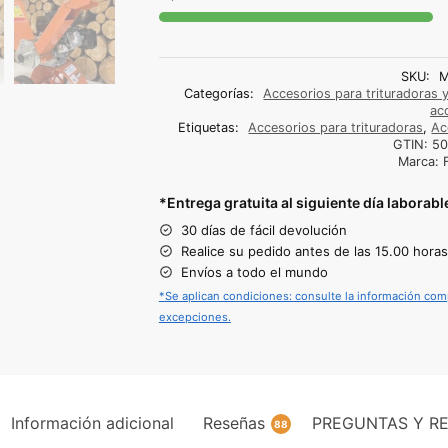
SKU:
M
Categorías:
Accesorios para trituradoras y
ac
Etiquetas:
Accesorios para trituradoras
,
Ac
GTIN:
50
Marca:
*Entrega gratuita al siguiente día laborabl
30 días de fácil devolución
Realice su pedido antes de las 15.00 horas 
Envíos a todo el mundo
*Se aplican condiciones: consulte la información com
excepciones.
Información adicional
Reseñas
PREGUNTAS Y RE
88