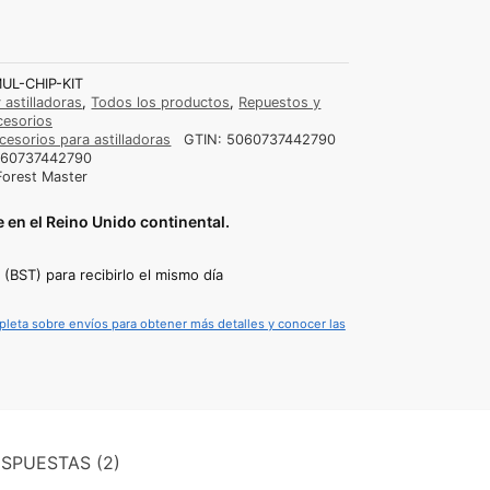
UL-CHIP-KIT
 astilladoras
,
Todos los productos
,
Repuestos y
cesorios
cesorios para astilladoras
GTIN:
5060737442790
60737442790
Forest Master
e en el Reino Unido continental.
(BST) para recibirlo el mismo día
pleta sobre envíos para obtener más detalles y conocer las
SPUESTAS (2)