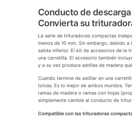
Conducto de descarga d
Convierta su triturado
La serie de trituradoras compactas indepe
menos de 10 mm. Sin embargo, debido a la
salida inferior. El kit de accesorios de la
una carretilla. El accesorio también incluy
y a su vez produce astillas de madera que
Cuando termine de astillar en una carretill
tolvas. Es lo mejor de ambos mundos. Ten
ramas de madera o ramas con hojas (propo
simplemente cambie al conducto de tritura
Compatible con las trituradoras comp