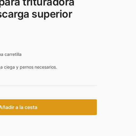
para trituradora
carga superior
a carretilla
ca ciega y pernos necesarios.
Añadir a la cesta