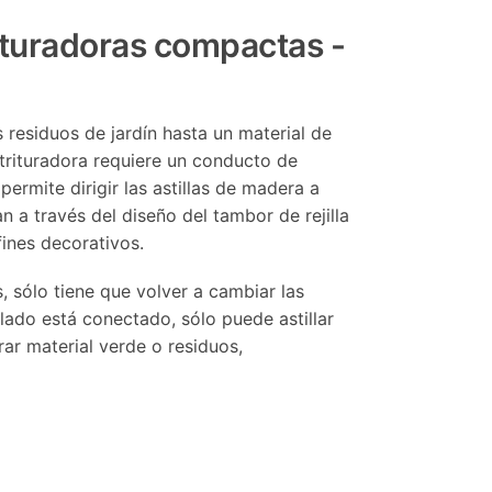
rituradoras compactas -
 residuos de jardín hasta un material de
trituradora requiere un conducto de
permite dirigir las astillas de madera a
an a través del diseño del tambor de rejilla
ines decorativos.
s, sólo tiene que volver a cambiar las
ado está conectado, sólo puede astillar
r material verde o residuos,