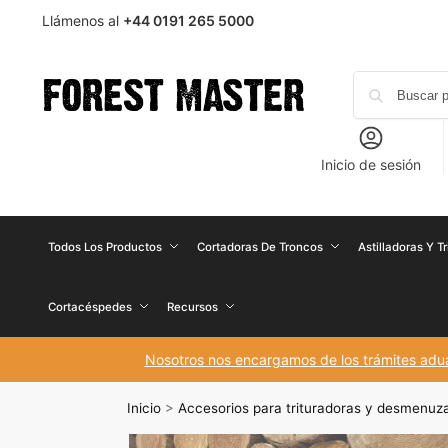
Llámenos al
+44 0191 265 5000
Inicio de sesión
Todos Los Productos
Cortadoras De Troncos
Astilladoras Y T
Cortacéspedes
Recursos
Nosotros nos encargamos de los trámites aduan
Inicio
>
Accesorios para trituradoras y desmenuz