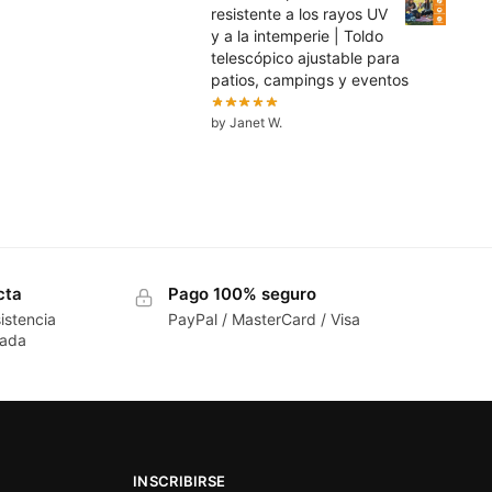
resistente a los rayos UV
y a la intemperie | Toldo
telescópico ajustable para
patios, campings y eventos
by Janet W.
cta
Pago 100% seguro
istencia
PayPal / MasterCard / Visa
cada
INSCRIBIRSE