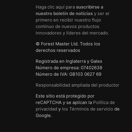
Haga clic aquí para
suscribirse a
nuestro boletín de noticias
y ser el
primero en recibir nuestro flujo
continuo de nuevos productos
innovadores y líderes del mercado.
© Forest Master Ltd. Todos los
derechos reservados
Registrada en Inglaterra y Gales
Número de empresa: 07402638
Número de IVA: GB103 0627 69
Responsabilidad ampliada del productor
Este sitio está protegido por
reCAPTCHA y se aplican la
Política de
privacidad
y
los Términos de servicio
de
Google.