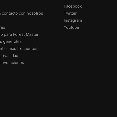
Facebook
 contacto con nosotros
Twitter
Instagram
res
Youtube
do para Forest Master
s generales
ntas más frecuentes)
 privacidad
 devoluciones