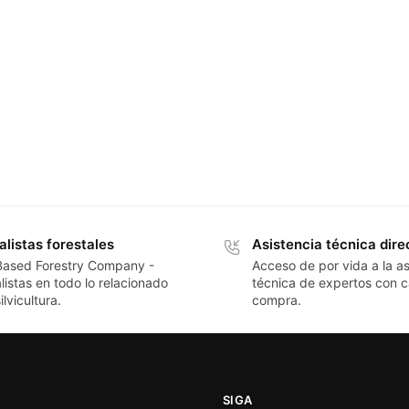
alistas forestales
Asistencia técnica dire
Based Forestry Company -
Acceso de por vida a la as
listas en todo lo relacionado
técnica de expertos con 
ilvicultura.
compra.
SIGA