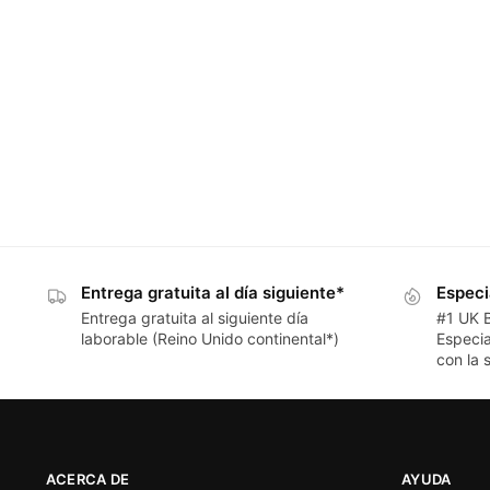
Entrega gratuita al día siguiente*
Especi
Entrega gratuita al siguiente día
#1 UK 
laborable (Reino Unido continental*)
Especia
con la s
ACERCA DE
AYUDA