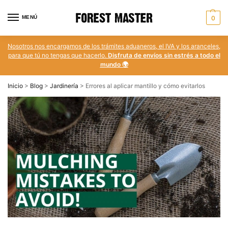
MENÚ
0
Nosotros nos encargamos de los trámites aduaneros, el IVA y los aranceles,
para que tú no tengas que hacerlo.
Disfruta de envíos sin estrés a todo el
mundo 🌍
Inicio
>
Blog
>
Jardinería
>
Errores al aplicar mantillo y cómo evitarlos