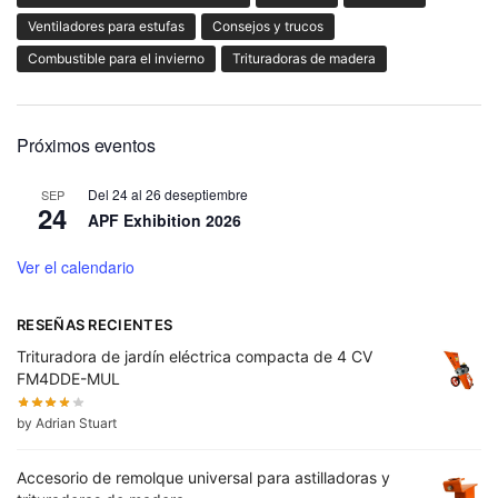
Ventiladores para estufas
Consejos y trucos
Combustible para el invierno
Trituradoras de madera
Próximos eventos
Del
24
al
26 de
septiembre
SEP
24
APF Exhibition 2026
Ver el calendario
RESEÑAS RECIENTES
Trituradora de jardín eléctrica compacta de 4 CV
FM4DDE-MUL
by Adrian Stuart
Accesorio de remolque universal para astilladoras y