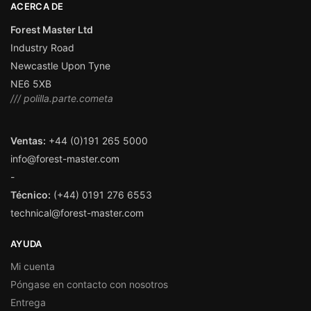
ACERCA DE
Forest Master Ltd
Industry Road
Newcastle Upon Tyne
NE6 5XB
/// polilla.parte.cometa
Ventas:
+44 (0)191 265 5000
info@forest-master.com
-
Técnico:
(+44) 0191 276 6553
technical@forest-master.com
AYUDA
Mi cuenta
Póngase en contacto con nosotros
Entrega