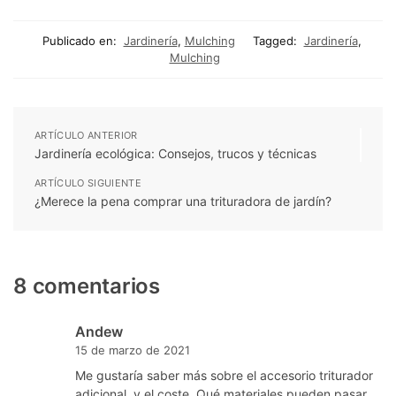
Publicado en:
Jardinería
,
Mulching
Tagged:
Jardinería
,
Mulching
ARTÍCULO ANTERIOR
Jardinería ecológica: Consejos, trucos y técnicas
ARTÍCULO SIGUIENTE
¿Merece la pena comprar una trituradora de jardín?
8 comentarios
Andew
15 de marzo de 2021
Me gustaría saber más sobre el accesorio triturador
adicional, y el coste. Qué materiales pueden pasar