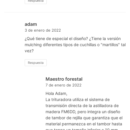
Respuesta
adam
3 de enero de 2022
¿Qué tiene de especial el diseño? ¿Tiene la versión
mulching diferentes tipos de cuchillas o "martillos" tal
vez?
Respuesta
Maestro forestal
7 de enero de 2022
Hola Adam,
La trituradora utiliza el sistema de
transmisión directa de la astilladora de
madera FM6DD, pero integra un diseño
de tambor de rejilla que garantiza que el
material permanezca en el tambor hasta
que tenga un tamaño inferior a 10 mm