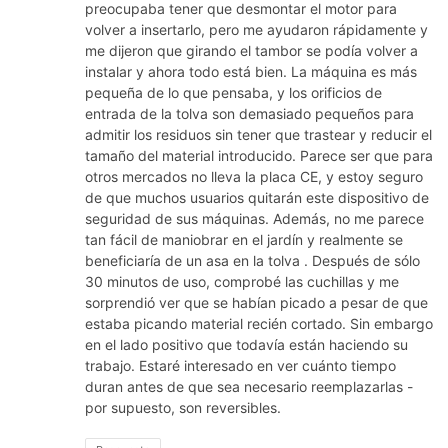
preocupaba tener que desmontar el motor para
volver a insertarlo, pero me ayudaron rápidamente y
me dijeron que girando el tambor se podía volver a
instalar y ahora todo está bien. La máquina es más
pequeña de lo que pensaba, y los orificios de
entrada de la tolva son demasiado pequeños para
admitir los residuos sin tener que trastear y reducir el
tamaño del material introducido. Parece ser que para
otros mercados no lleva la placa CE, y estoy seguro
de que muchos usuarios quitarán este dispositivo de
seguridad de sus máquinas. Además, no me parece
tan fácil de maniobrar en el jardín y realmente se
beneficiaría de un asa en la tolva . Después de sólo
30 minutos de uso, comprobé las cuchillas y me
sorprendió ver que se habían picado a pesar de que
estaba picando material recién cortado. Sin embargo
en el lado positivo que todavía están haciendo su
trabajo. Estaré interesado en ver cuánto tiempo
duran antes de que sea necesario reemplazarlas -
por supuesto, son reversibles.