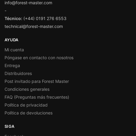
info@forest-master.com
-
Técnico:
(+44) 0191 276 6553
technical@forest-master.com
AYUDA
Mi cuenta
Póngase en contacto con nosotros
Entrega
Distribuidores
Post invitado para Forest Master
Condiciones generales
FAQ (Preguntas más frecuentes)
Política de privacidad
Política de devoluciones
SIGA