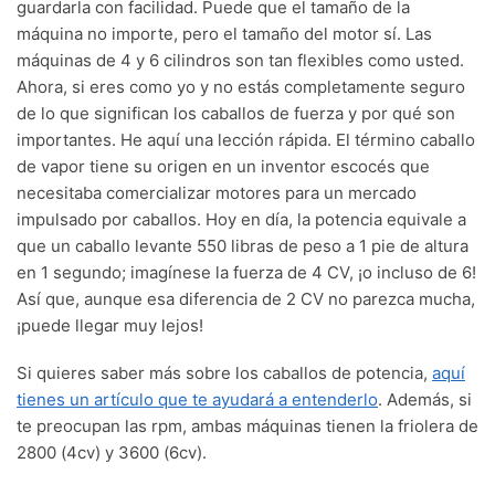
guardarla con facilidad. Puede que el tamaño de la
máquina no importe, pero el tamaño del motor sí. Las
máquinas de 4 y 6 cilindros son tan flexibles como usted.
Ahora, si eres como yo y no estás completamente seguro
de lo que significan los caballos de fuerza y por qué son
importantes. He aquí una lección rápida. El término caballo
de vapor tiene su origen en un inventor escocés que
necesitaba comercializar motores para un mercado
impulsado por caballos. Hoy en día, la potencia equivale a
que un caballo levante 550 libras de peso a 1 pie de altura
en 1 segundo; imagínese la fuerza de 4 CV, ¡o incluso de 6!
Así que, aunque esa diferencia de 2 CV no parezca mucha,
¡puede llegar muy lejos!
Si quieres saber más sobre los caballos de potencia,
aquí
tienes un artículo que te ayudará a entenderlo
. Además, si
te preocupan las rpm, ambas máquinas tienen la friolera de
2800 (4cv) y 3600 (6cv).