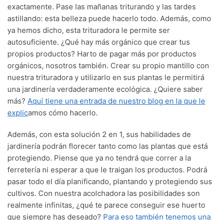
exactamente. Pase las mañanas triturando y las tardes
astillando: esta belleza puede hacerlo todo. Además, como
ya hemos dicho, esta trituradora le permite ser
autosuficiente. ¿Qué hay más orgánico que crear tus
propios productos? Harto de pagar más por productos
orgánicos, nosotros también. Crear su propio mantillo con
nuestra trituradora y utilizarlo en sus plantas le permitirá
una jardinería verdaderamente ecológica. ¿Quiere saber
más?
Aquí tiene una entrada de nuestro blog en la que le
explic
amos cómo hacerlo.
Además, con esta solución 2 en 1, sus habilidades de
jardinería podrán florecer tanto como las plantas que está
protegiendo. Piense que ya no tendrá que correr a la
ferretería ni esperar a que le traigan los productos. Podrá
pasar todo el día planificando, plantando y protegiendo sus
cultivos. Con nuestra acolchadora las posibilidades son
realmente infinitas, ¿qué te parece conseguir ese huerto
que siempre has deseado?
Para eso también tenemos una